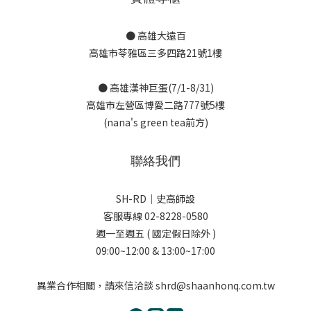
● 高雄大遠百
高雄市苓雅區三多四路21號1樓
● 高雄漢神巨蛋(7/1-8/31)
高雄市左營區博愛二路777號5樓
(nana's green tea前方)
聯絡我們
SH-RD｜史高師設
客服專線 02-8228-0580
週一至週五 ( 國定假日除外 )
09:00~12:00 & 13:00~17:00
異業合作相關，請來信洽談 shrd@shaanhonq.com.tw