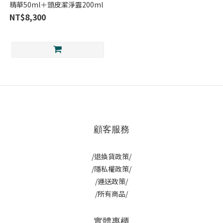
精華50ml＋頭皮潔淨露200ml
NT$8,300
顧客服務
/退換貨政策/
/隱私權政策/
/運送政策/
/所有商品/
實體專櫃