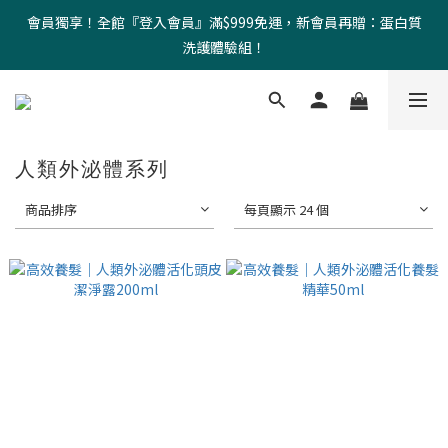
會員獨享！全館『登入會員』滿$999免運，新會員再贈：蛋白質
洗護體驗組！
人類外泌體系列
商品排序
每頁顯示 24 個