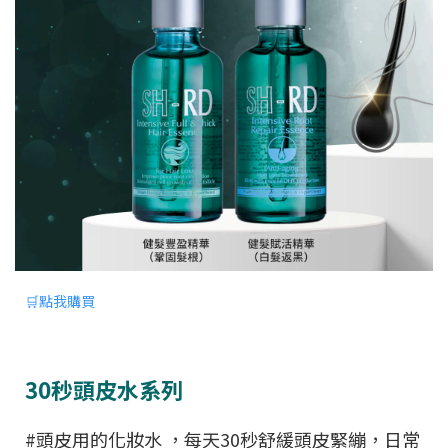
🛒點我購買
30秒頭皮水系列
#頭皮用的化妝水 ，每天30秒舒緩頭皮緊繃，日常