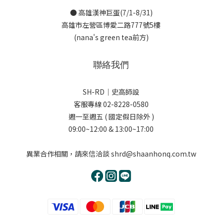
● 高雄漢神巨蛋(7/1-8/31)
高雄市左營區博愛二路777號5樓
(nana's green tea前方)
聯絡我們
SH-RD｜史高師設
客服專線 02-8228-0580
週一至週五 ( 國定假日除外 )
09:00~12:00 & 13:00~17:00
異業合作相關，請來信洽談 shrd@shaanhonq.com.tw