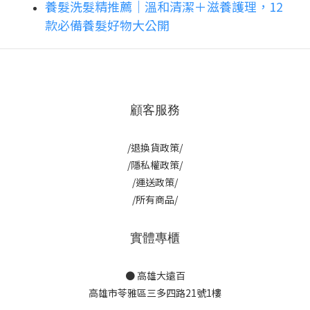
養髮洗髮精推薦｜溫和清潔＋滋養護理，12
款必備養髮好物大公開
顧客服務
/退換貨政策/
/隱私權政策/
/運送政策/
/所有商品/
實體專櫃
● 高雄大遠百
高雄市苓雅區三多四路21號1樓