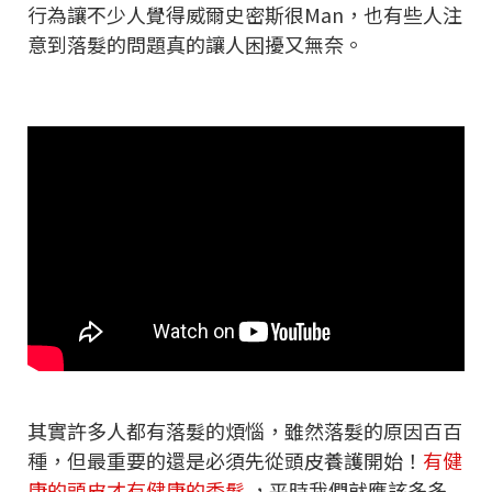
行為讓不少人覺得威爾史密斯很Man，也有些人注
意到落髮的問題真的讓人困擾又無奈。
其實許多人都有落髮的煩惱，雖然落髮的原因百百
種，但最重要的還是必須先從頭皮養護開始！
有健
康的頭皮才有健康的秀髮
，平時我們就應該多多