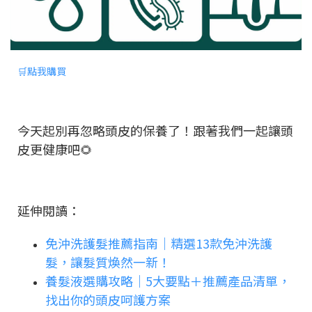
🛒點我購買
今天起別再忽略頭皮的保養了！跟著我們
一起讓頭
皮更健康吧🌻
延伸閱讀：
免沖洗護髮推薦指南｜精選13款免沖洗護
髮，讓髮質煥然一新！
養髮液選購攻略｜5大要點＋推薦產品清單，
找出你的頭皮呵護方案