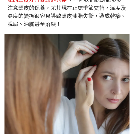
注意頭皮的保養，尤其現在正處季節交替，溫度及
濕度的變換很容易導致頭皮油脂失衡，造成乾癢、
脫屑、油膩甚至落髮！