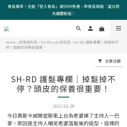
會員獨享！全館『登入會員』滿$999免運，新會員再贈：蛋白質
洗護體驗組！
Home
/
部落格列表
/
SH-RD Lab 研究室
/
SH-RD 護髮專欄｜掉髮掉不
停？頭皮的保養很重要！
文章分類
SH-RD 護髮專欄｜掉髮掉不
停？頭皮的保養很重要！
2022-03-28
今日奧斯卡威爾密斯衝上台為老婆揍了主持人一巴
掌，原因是主持人嘲笑老婆落髮後的造型，這樣的