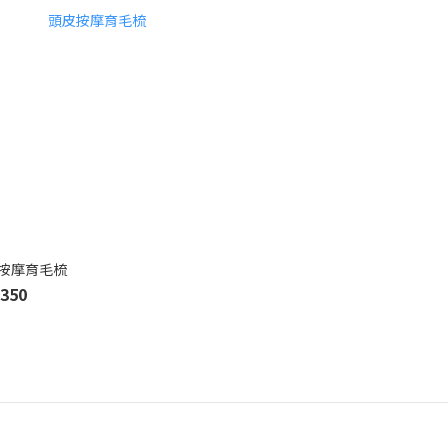
按摩育毛梳
350