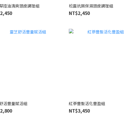
草控油清爽頭皮調理組
松露抗屑保濕頭皮調理組
2,450
NT$2,450
舒活豐量賦活組
紅蔘豐髮活化豐盈組
2,800
NT$3,450