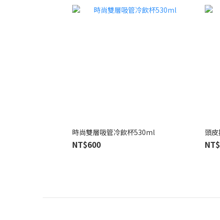
時尚雙層吸管冷飲杯530ml
頭皮
NT$600
NT$