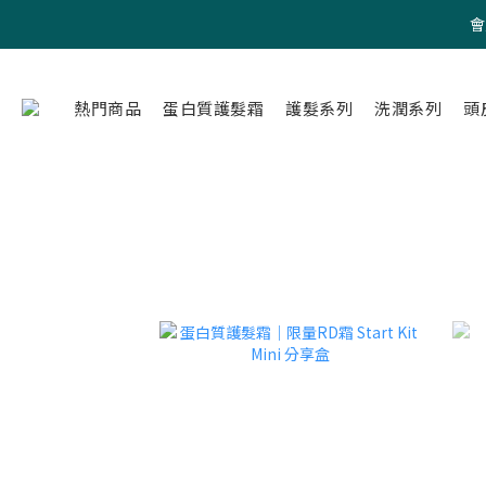
會
熱門商品
蛋白質護髮霜
護髮系列
洗潤系列
頭