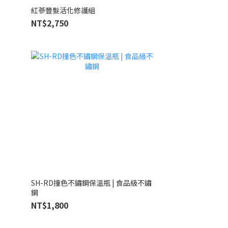
紅蔘豐髮活化修護組
NT$2,750
SH-RD撞色不鏽鋼保溫瓶 | 食品級不鏽
鋼
NT$1,800