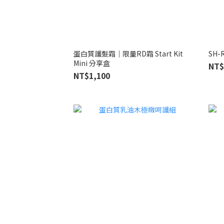
蛋白質護髮霜｜限量RD霜 Start Kit
SH-
Mini 分享盒
NT$
NT$1,100