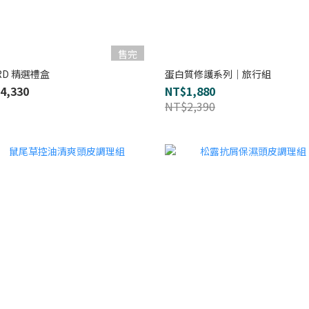
售完
RD 精選禮盒
蛋白質修護系列｜旅行組
4,330
NT$1,880
NT$2,390