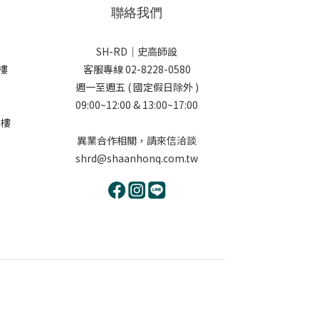
聯絡我們
SH-RD｜史高師設
樓
客服專線 02-8228-0580
週一至週五 ( 國定假日除外 )
09:00~12:00 & 13:00~17:00
5樓
異業合作相關，請來信洽談
shrd@shaanhonq.com.tw