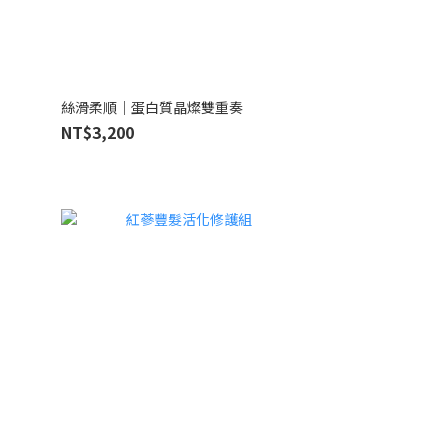
絲滑柔順｜蛋白質晶燦雙重奏
NT$3,200