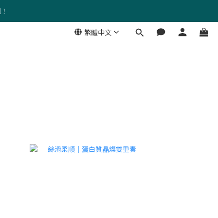
組！
繁體中文