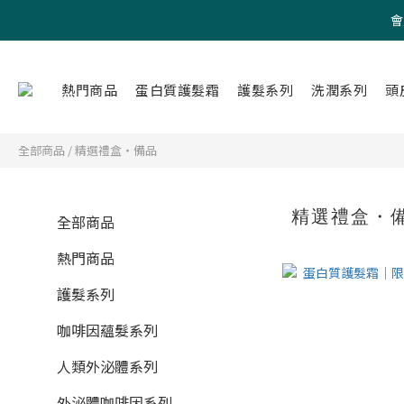
會
熱門商品
蛋白質護髮霜
護髮系列
洗潤系列
頭
全部商品
/
精選禮盒・備品
精選禮盒・
全部商品
熱門商品
護髮系列
咖啡因蘊髮系列
人類外泌體系列
外泌體咖啡因系列