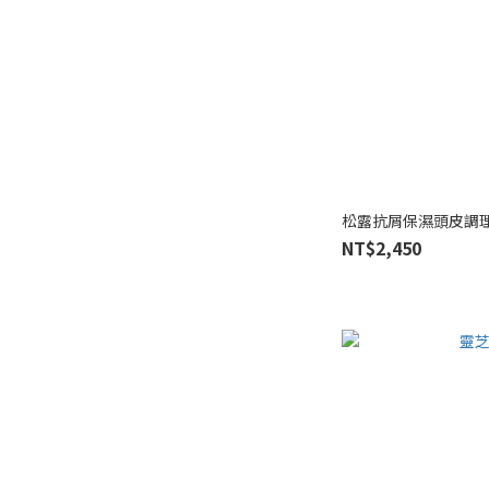
松露抗屑保濕頭皮調
NT$2,450