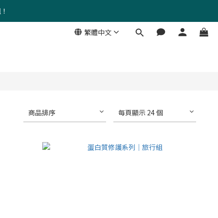
組！
繁體中文
商品排序
每頁顯示 24 個