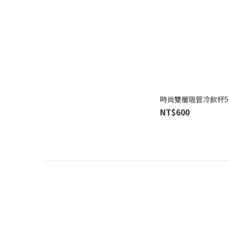
時尚雙層吸管冷飲杯53
NT$600