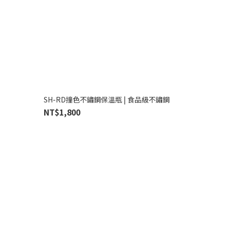
SH-RD撞色不鏽鋼保溫瓶 | 食品級不鏽鋼
NT$1,800