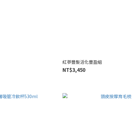
紅蔘豐髮活化豐盈組
NT$3,450