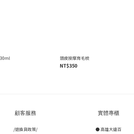
0ml
頭皮按摩育毛梳
NT$350
顧客服務
實體專櫃
/退換貨政策/
● 高雄大遠百