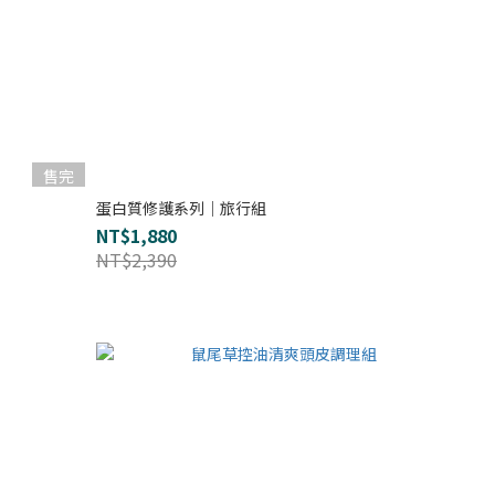
售完
蛋白質修護系列｜旅行組
NT$1,880
NT$2,390