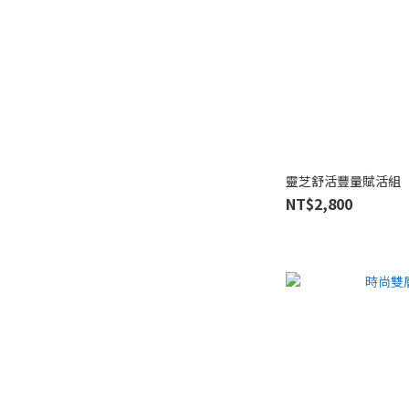
靈芝舒活豐量賦活組
NT$2,800