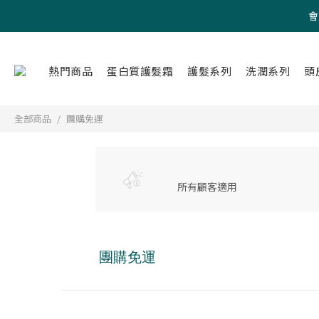
會
熱門商品
蛋白質護髮霜
護髮系列
洗潤系列
頭
全部商品
團購免運
所有顧客適用
團購免運