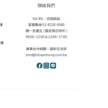
聯絡我們
SH-RD｜史高師設
樓
客服專線 02-8228-0580
週一至週五 ( 國定假日除外 )
09:00~12:00 & 13:00~17:00
5樓
異業合作相關，請來信洽談
shrd@shaanhonq.com.tw