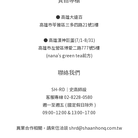
實體專櫃
● 高雄大遠百
高雄市苓雅區三多四路21號1樓
● 高雄漢神巨蛋(7/1-8/31)
高雄市左營區博愛二路777號5樓
(nana's green tea前方)
聯絡我們
SH-RD｜史高師設
客服專線 02-8228-0580
週一至週五 ( 國定假日除外 )
09:00~12:00 & 13:00~17:00
異業合作相關，請來信洽談 shrd@shaanhonq.com.tw