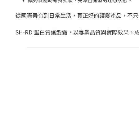
讓秀髮隨時維持柔順、亮澤且有型的理想狀態。
從國際舞台到日常生活，真正好的護髮產品，不只
SH-RD 蛋白質護髮霜，以專業品質與實際效果