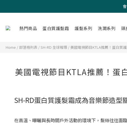
會
熱門商品
蛋白質護髮霜
護髮系列
洗潤系列
頭
Home
/
部落格列表
/
SH-RD 全球報導
/
美國電視節目KTLA推薦！蛋白質護髮
美國電視節目KTLA推薦！蛋白
SH-RD蛋白質護髮霜成為音樂節造型
在高溫、曝曬與長時間戶外活動的環境下，髮絲往往面