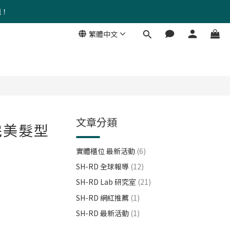
組！
繁體中文
文章分類
完美髮型
實體櫃位 最新活動
(6)
SH-RD 全球報導
(12)
SH-RD Lab 研究室
(21)
SH-RD 網紅推薦
(1)
SH-RD 最新活動
(1)