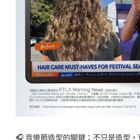
🎧 音樂節造型的關鍵：不只是造型