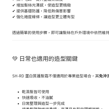
✔ 增加髮絲光澤感，使造型更精緻
✔ 提供基礎防護，降低熱傷害影響
✔ 強化捲度線條，讓造型更立體有型
透過簡單的使用步驟，即可讓髮絲在戶外環境中依然維
💚 日常也適用的造型關鍵
SH-RD 蛋白質護髮霜不僅適用於專業造型場合，其
免沖
乾濕髮皆可使用
快速吸收，不油膩
日常整理與造型一步完成