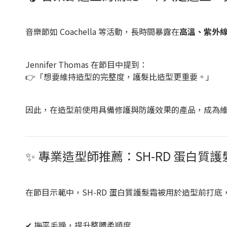
音樂節如 Coachella 等活動，長時間暴露在
高溫、紫外
Jennifer Thomas 在節目中提到：
👉「想要維持造型的完整度，護髮比造型更重要。」
因此，在造型前使用具備修護與防護效果的產品，成為
✨ 專業造型師推薦：SH-RD 蛋白質護
在節目示範中，SH-RD 蛋白質護髮霜被用於造型前打
✔ 撫平毛躁，提升整體柔順度