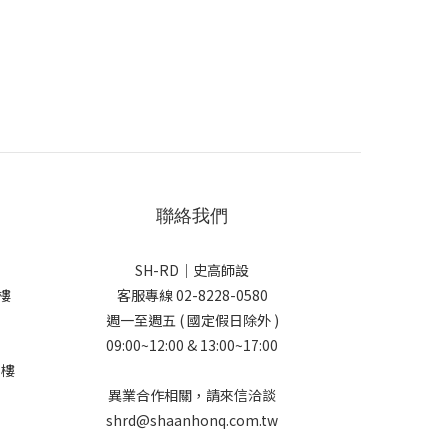
聯絡我們
SH-RD｜史高師設
樓
客服專線 02-8228-0580
週一至週五 ( 國定假日除外 )
09:00~12:00 & 13:00~17:00
5樓
異業合作相關，請來信洽談
shrd@shaanhonq.com.tw