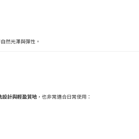
持自然光澤與彈性。
洗設計與輕盈質地
，也非常適合日常使用：