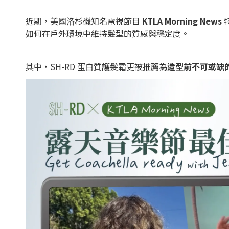
近期，美國洛杉磯知名電視節目
KTLA Morning News
如何在戶外環境中維持髮型的質感與穩定度。
其中，SH-RD 蛋白質護髮霜更被推薦為
造型前不可或缺