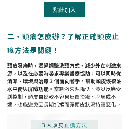
點此加入
二、頭癢怎麼辦？了解正確頭皮止
癢方法是關鍵！
頭皮發癢時，透過調整洗頭方式、減少外在刺激來
源，以及在必要時尋求專業醫療協助，可以同時從
清潔、環境與治療 3 個面向著手，幫助頭皮恢復油
水平衡與屏障功能。
當刺激來源降低、發炎反應受
到控制，頭皮自然較不容易反覆搔癢、脫屑或不
適，也能避免因長期抓撓而讓頭皮狀況持續惡化。