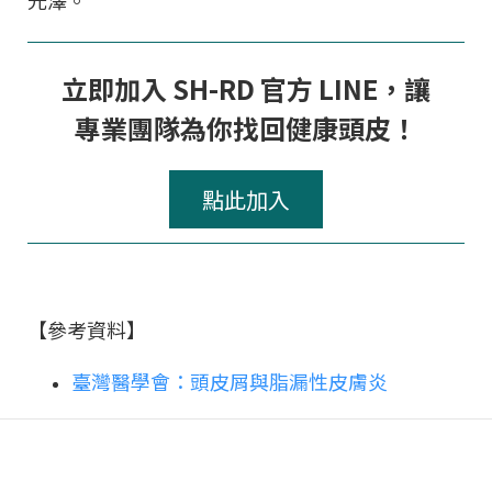
立即加入 SH-RD 官方 LINE，讓
專業團隊為你找回健康頭皮！
點此加入
【參考資料】
臺灣醫學會：頭皮屑與脂漏性皮膚炎