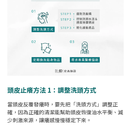
頭皮止癢方法 1：調整洗頭方式
當頭皮反覆發癢時，要先把「洗頭方式」調整正
確，因為正確的清潔能幫助頭皮恢復油水平衡、減
少刺激來源，讓癢感慢慢穩定下來。