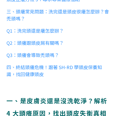
三、頭癢常見問題：洗完還是頭皮很癢怎麼辦？會
禿頭嗎？
Q1：洗完頭還是癢怎麼辦？
Q2：頭癢跟頭皮屑有關嗎？
Q3：頭癢會導致禿頭嗎？
四、終結頭癢危機！跟著 SH-RD 學頭皮保養知
識，找回健康頭皮
一、是皮膚炎還是沒洗乾淨？解析
4 大頭癢原因，找出頭皮失衡真相