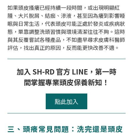
如果頭皮搔癢已經持續一段時間，或出現明顯紅
腫、大片脫屑、結痂、滲液，甚至因為癢到影響睡
眠與日常生活，代表頭皮可能正處於發炎或疾病狀
態，單靠調整洗頭習慣與環境清潔往往不夠。這時
與其反覆嘗試各種產品，不如盡早尋求皮膚科醫師
評估，找出真正的原因，反而能更快改善不適。
加入 SH-RD 官方 LINE，第一時
間掌握專業頭皮保養新知！
點此加入
三、頭癢常見問題：洗完還是頭皮