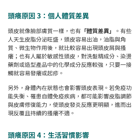
頭癢原因 3：個人體質差異
頭皮就像臉部膚質一樣，也有
「體質差異」
。有些
人天生皮脂分泌旺盛，頭皮容易出油，油脂與角
質、微生物作用後，就比較容易出現頭皮屑與搔
癢；也有人屬於敏感性頭皮，對洗髮精成分、染燙
藥劑或造型產品中的化學成分反應較強，只要一接
觸就容易發癢或起疹。
另外，身體內在狀態也會影響頭皮表現。若免疫功
能失衡、罹患自體免疫疾病，都可能影響皮脂調節
與皮膚修復能力，使頭皮發炎反應更明顯，進而出
現反覆且持續的搔癢不適。
頭癢原因 4：生活習慣影響