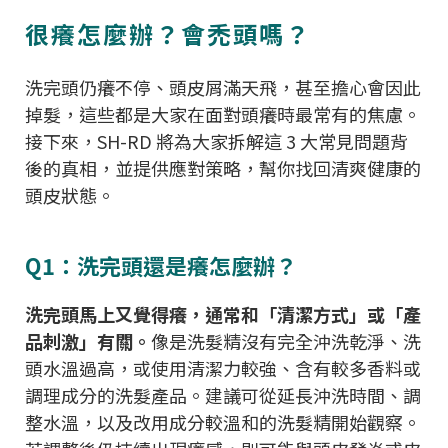
很癢怎麼辦？會禿頭嗎？
洗完頭仍癢不停、頭皮屑滿天飛，甚至擔心會因此
掉髮，這些都是大家在面對頭癢時最常有的焦慮。
接下來，SH-RD 將為大家拆解這 3 大常見問題背
後的真相，並提供應對策略，幫你找回清爽健康的
頭皮狀態。
Q1：洗完頭還是癢怎麼辦？
洗完頭馬上又覺得癢，通常和「清潔方式」或「產
品刺激」有關。
像是洗髮精沒有完全沖洗乾淨、洗
頭水溫過高，或使用清潔力較強、含有較多香料或
調理成分的洗髮產品。建議可從延長沖洗時間、調
整水溫，以及改用成分較溫和的洗髮精開始觀察。