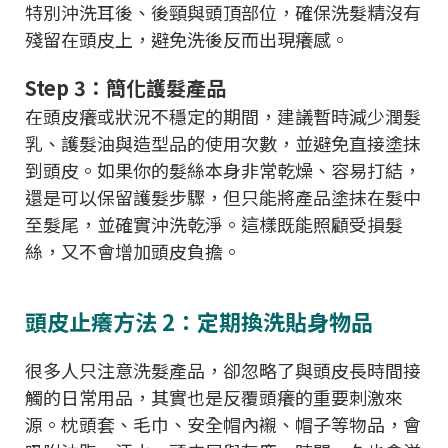
特別沖洗耳後、後頸與頭頂部位，確保洗髮精沒有
殘留在頭皮上，避免洗後反而出現癢感。
Step 3：簡化護髮產品
在頭皮癢或狀況不穩定的期間，建議暫時減少潤髮
乳、護髮油與造型品的使用次數，並避免直接塗抹
到頭皮。如果你的髮絲本身非常乾燥、容易打結，
還是可以保留護髮步驟，但只能將產品塗抹在髮中
至髮尾，並確實沖洗乾淨。這樣既能照顧受損髮
絲，又不會增加頭皮負擔。
頭皮止癢方法 2：定期換洗貼身物品
很多人只注意洗髮產品，卻忽略了與頭皮長時間接
觸的日常用品，其實也是反覆頭癢的重要刺激來
源。枕頭套、毛巾、安全帽內襯、帽子等物品，會