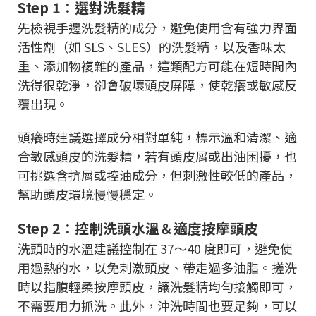
Step 1：選對洗髮精
先檢視手邊洗髮精的成分，避免使用含有強力界面
活性劑（如 SLS、SLES）的洗髮精，以及香味太
重、添加物複雜的產品，這類配方可能在短時間內
洗得很乾淨，卻會破壞頭皮屏障，使乾癢或敏感反
覆出現。
頭癢時建議選擇成分相對單純，標示溫和清潔、適
合敏感頭皮的洗髮精，若有頭皮屑或出油困擾，也
可挑選含抗屑或控油成分，但刺激性較低的產品，
幫助頭皮環境慢慢穩定。
Step 2：控制洗頭水溫＆適度按摩頭皮
洗頭時的水溫建議控制在 37～40 度即可，避免使
用過熱的水，以免刺激頭皮、帶走過多油脂。搓洗
時以指腹輕柔按摩頭皮，讓洗髮精均勻接觸即可，
不需要用力抓洗。此外，沖洗時間也要足夠，可以