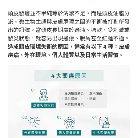
頭皮發癢並不單純等於清潔不足，而是頭皮油脂分
泌、微生物生態與皮膚屏障之間的平衡被打亂所發
出的訊號。當頭皮長期處於過油、過乾、受刺激或
發炎狀態，就容易出現搔癢、脫屑甚至紅腫不適。
造成頭皮環境失衡的原因，通常有以下 4 種：皮膚
疾病、外在環境、個人體質以及日常生活習慣。