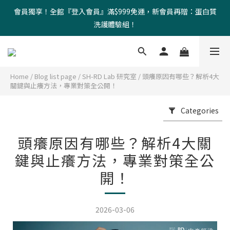
會員獨享！全館『登入會員』滿$999免運，新會員再贈：蛋白質
洗護體驗組！
Home
/
Blog list page
/
SH-RD Lab 研究室
/
頭癢原因有哪些？解析4大
關鍵與止癢方法，專業對策全公開！
Categories
頭癢原因有哪些？解析4大關
鍵與止癢方法，專業對策全公
開！
2026-03-06