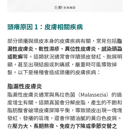
頭癢原因 1：皮膚相關疾病
部分頭癢與頭皮本身的皮膚疾病有關，常見包括
脂
漏性皮膚炎、乾性濕疹、異位性皮膚炎、感染頭蝨
或乾癬
等。這類狀況通常會伴隨頭皮發紅、脫屑明
顯，甚至出現結痂或刺痛感，嚴重時可能導致掉
髮。以下是幾種會造成頭癢的皮膚疾病：
脂漏性皮膚炎
脂漏性皮膚炎通常與馬拉色菌（Malassezia）的過
度增生有關，這類真菌會分解皮脂，產生的不飽和
脂肪酸會破壞皮膚屏障平衡，導致頭皮出現一塊塊
發紅、發癢的區塊，還會伴隨油膩的黃白色皮屑。
在
壓力大、長期熬夜、免疫力下降或季節交替之