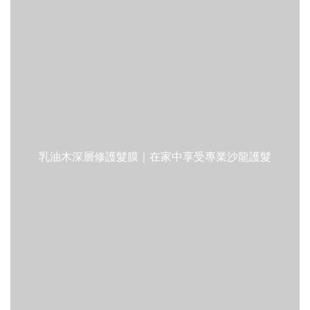
乳油木深層修護髮膜｜在家中享受專業沙龍護髮