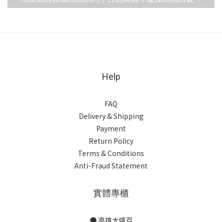
Help
FAQ
Delivery & Shipping
Payment
Return Policy
Terms & Conditions
Anti-Fraud Statement
實體專櫃
● 高雄大遠百