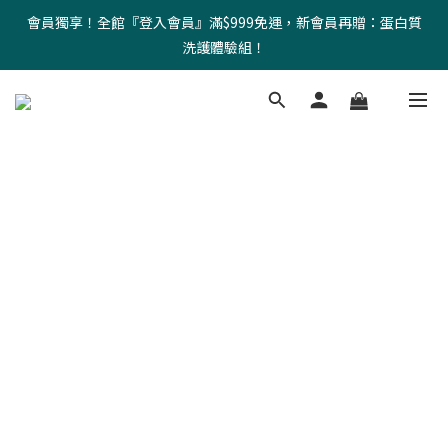
會員獨享！全館『登入會員』滿$999免運，新會員再贈：蛋白質
洗護體驗組！