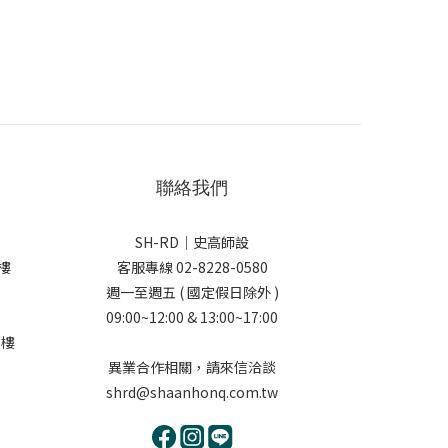
聯絡我們
SH-RD｜史高師設
樓
客服專線 02-8228-0580
週一至週五 ( 國定假日除外 )
09:00~12:00 & 13:00~17:00
5樓
異業合作相關，請來信洽談
shrd@shaanhonq.com.tw