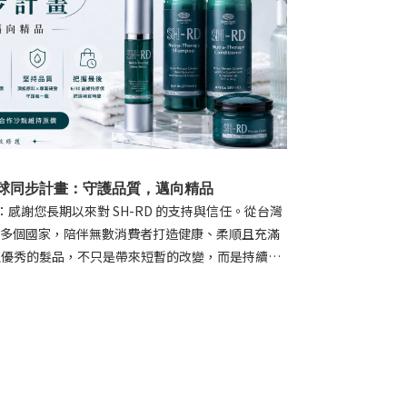
牌全球同步計畫：守護品質，邁向精品
好：感謝您長期以來對 SH-RD 的支持與信任。從台灣
 40 多個國家，陪伴無數消費者打造健康、柔順且充滿
正優秀的髮品，不只是帶來短暫的改變，而是持續守
了提供更一致的全球品牌體驗，並持續堅持頂級品質
 年 7 月 1 日起 正式啟動全球同步計畫，台灣市場將接
界接軌SH-RD 已於全球多個國家與地區銷售，包
。自 2026 年 7 月 1 日起，台灣市場將正式接
致的品牌定位與服務標準，讓每一位 SH-RD 愛
質與品牌體驗。 堅持品質，是我們不變的承諾近年