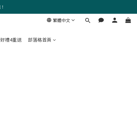
組！
繁體中文
好禮4重送
部落格首頁