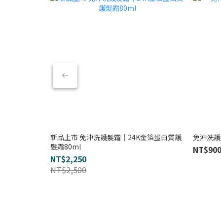
新品上市 免沖洗護髮霜｜24K金箔蛋白質護
免沖洗護
髮霜80ml
NT$90
NT$2,250
NT$2,500