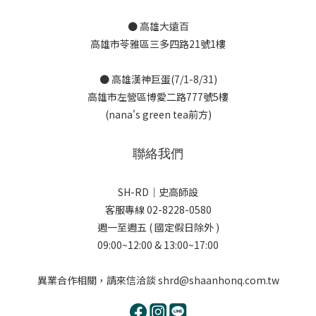
● 高雄大遠百
高雄市苓雅區三多四路21號1樓
● 高雄漢神巨蛋(7/1-8/31)
高雄市左營區博愛二路777號5樓
(nana's green tea前方)
聯絡我們
SH-RD｜史高師設
客服專線 02-8228-0580
週一至週五 ( 國定假日除外 )
09:00~12:00 & 13:00~17:00
異業合作相關，請來信洽談 shrd@shaanhonq.com.tw