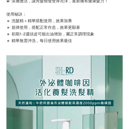
💫 深層激活，讓秀髮煥發豐厚亮澤，重新擁有健康髮力！
使用秘訣：
🔹 洗髮精＋精華搭配使用，效果加乘  
🔹 規律使用，搭配正常作息，效果更顯著  
🔹 初期1-2週頭皮可能出油增加，屬正常調理現象  
🔹 精華無需沖洗，每日使用效果最佳