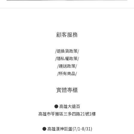
顧客服務
/退換貨政策/
/隱私權政策/
/運送政策/
/所有商品/
實體專櫃
● 高雄大遠百
高雄市苓雅區三多四路21號1樓
● 高雄漢神巨蛋(7/1-8/31)