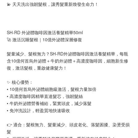
💫 天天洗出強韌髮根，讓秀髮重新煥發生命力！
SH-RD 外泌體咖啡因激活養髮精華50ml
🚀 激活沉睡髮根｜10億外泌體深層修復
髮量減少、髮根無力？SH-RD外泌體咖啡因激活養髮精華，每瓶
含10億何首烏外泌體＋牛奶外泌體＋高濃度咖啡因，細胞新生修
復，激活髮根，重啟健康髮力！
✨ 核心優勢：
• 10億何首烏外泌體細胞級激活，髮根力量加倍
• 高濃度咖啡因精華直達髮芯，強韌髮絲
• 牛奶外泌體營養補給，緊實頭皮，減少落髮
• 免沖洗設計，輕盈質地快速吸收
👉 適合：髮根無力、髮量減少、頭皮老化、落髮困擾、染燙受損
髮