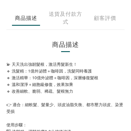
送貨及付款方
商品描述
顧客評價
式
商品描述
💫 天天洗出強韌髮根，激活秀髮新生！
🔹 洗髮精：1億外泌體＋咖啡因，洗髮同時養護
🔹 激活精華：10億外泌體＋咖啡因，深層修復髮根
🔹 溫和潔淨＋細胞級修復，效果加乘
🔹 改善細軟、脆弱、稀疏、髮根無力
👉 適合：細軟髮、髮量少、頭皮油脂失衡、都市壓力頭皮、染燙
受損
使用步驟：