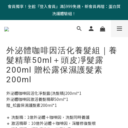
會員獨享！全館『登入會員』滿$999免運，新會員再贈：蛋白質
洗護體驗組！
外泌體咖啡因活化養髮組｜養
髮精華50ml＋頭皮凈髮露
200ml 贈松露保濕護髮素
200ml
外泌體咖啡因活化凈髮露(洗髮精)200ml*1
外泌體咖啡因激活養髮精華50ml*1
贈_松露保濕護髮素200ml*1
🔹 洗髮精：1億外泌體＋咖啡因，洗髮同時養護
🔹 激活精華：10億外泌體＋咖啡因，深層修復髮根