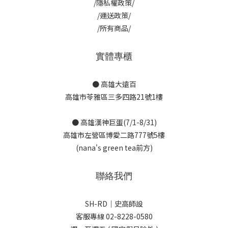
/隱私權政策/
/運送政策/
/所有商品/
實體專櫃
● 高雄大遠百
高雄市苓雅區三多四路21號1樓
● 高雄漢神巨蛋(7/1-8/31)
高雄市左營區博愛二路777號5樓
(nana's green tea前方)
聯絡我們
SH-RD｜史高師設
客服專線 02-8228-0580