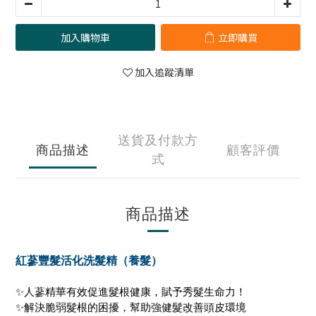
加入購物車
立即購買
加入追蹤清單
送貨及付款方
商品描述
顧客評價
式
商品描述
紅蔘豐髮活化洗髮精
（養髮）
✨人蔘精華有效促進髮根健康，賦予秀髮生命力！
✨解決脆弱髮根的困擾，幫助強健髮改善頭皮環境