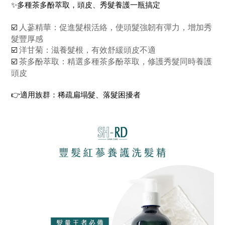
✨多種茶多酚萃取，頭皮、秀髮養護一瓶搞定
人蔘精華：促進髮根活絡，使頭髮強韌有彈力，增加秀
☑️ 
髮豐厚感
洋甘菊：滋養髮根，有效舒緩頭皮不適
☑️ 
茶多酚萃取：精選多種茶多酚萃取，修護秀髮同時養護
☑️ 
頭皮
👉適用族群：稀疏扁塌髮、落髮困擾者