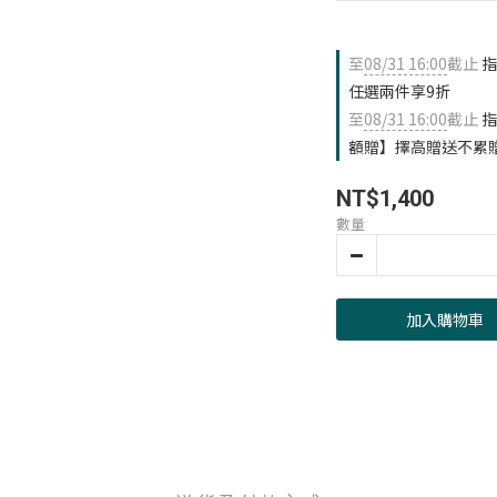
至
08/31 16:00
截止
指
任選兩件享9折
至
08/31 16:00
截止
指
額贈】擇高贈送不累
NT$1,400
數量
加入購物車