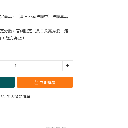
定商品，【夏日沁涼洗護季】洗護單品
定分類，官網限定【夏日柔亮秀髮．滿
贈，送完為止！
立即購買
加入追蹤清單