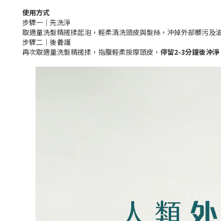
使用方式
步驟一｜先洗淨
取適量洗髮精搓揉起泡，輕柔清洗頭皮與髮絲，沖掉外部髒污及
步驟二｜後養護
再次取適量洗髮精搓揉，指腹輕柔按摩頭皮，
停留2-3分鐘後沖淨