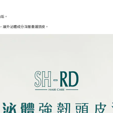
油垢。
，讓外泌體成分深層養護頭皮。