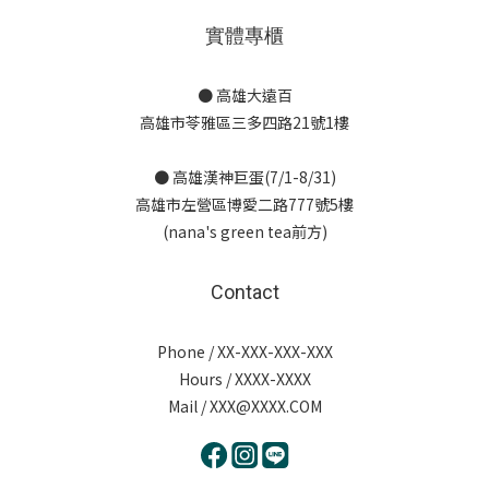
實體專櫃
● 高雄大遠百
高雄市苓雅區三多四路21號1樓
● 高雄漢神巨蛋(7/1-8/31)
高雄市左營區博愛二路777號5樓
(nana's green tea前方)
Contact
Phone / XX-XXX-XXX-XXX
Hours / XXXX-XXXX
Mail / XXX@XXXX.COM