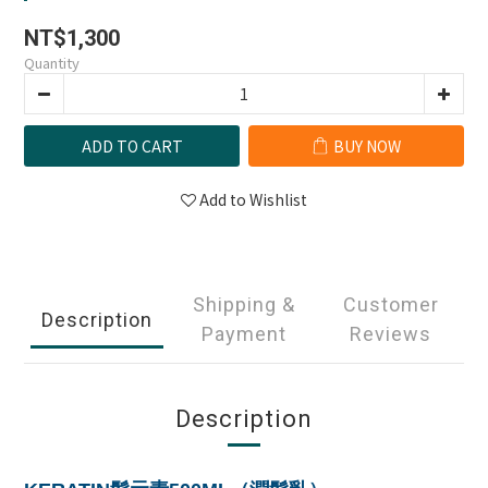
NT$1,300
Quantity
ADD TO CART
BUY NOW
Add to Wishlist
Shipping &
Customer
Description
Payment
Reviews
Description