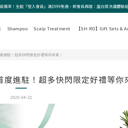
員獨享！全館『登入會員』滿$999免運，新會員再贈：蛋白質洗護體驗
t
Shampoo
Scalp Treatment
【SH-RD】Gift Sets & Ac
】首度進駐！超多快閃限定好禮等你來拿！
】首度進駐！超多快閃限定好禮等你
2025-04-22