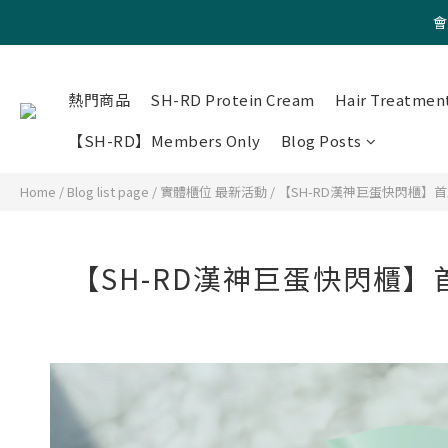
會
熱門商品
SH-RD Protein Cream
Hair Treatmen
【SH-RD】Members Only
Blog Posts
Home
/
Blog list page
/
實體櫃位 最新活動
/
【SH-RD漢神巨蛋快閃櫃
【SH-RD漢神巨蛋快閃櫃