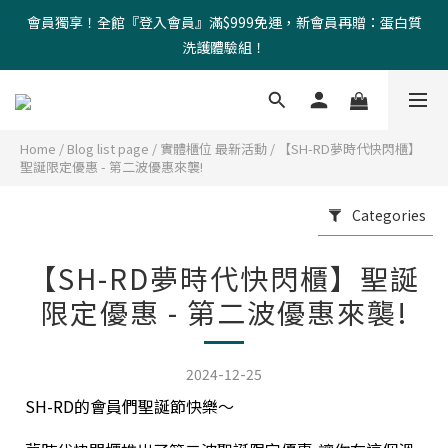
會員獨享！全館『登入會員』滿$999免運，新會員再贈：蛋白質
洗護體驗組！
Home
/
Blog list page
/
實體櫃位 最新活動
/
【SH-RD夢時代快閃櫃】
聖誕限定優惠 - 第二波優惠來襲!
Categories
【SH-RD夢時代快閃櫃】聖誕
限定優惠 - 第二波優惠來襲!
2024-12-25
SH-RD的會員們聖誕節快樂～