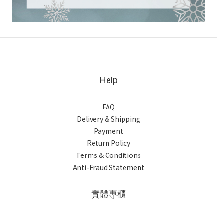
Help
FAQ
Delivery & Shipping
Payment
Return Policy
Terms & Conditions
Anti-Fraud Statement
實體專櫃