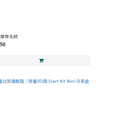
按摩育毛梳
50