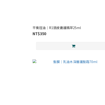
平衡控油｜R1頭皮養護精萃25ml
NT$350