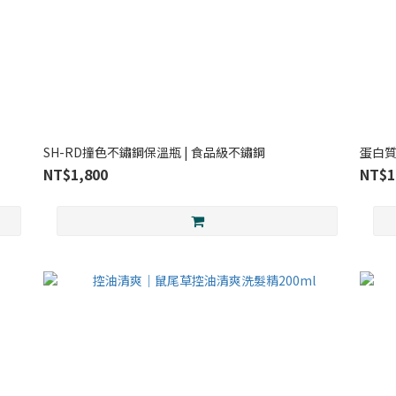
SH-RD撞色不鏽鋼保溫瓶 | 食品級不鏽鋼
蛋白質護
NT$1,800
NT$1