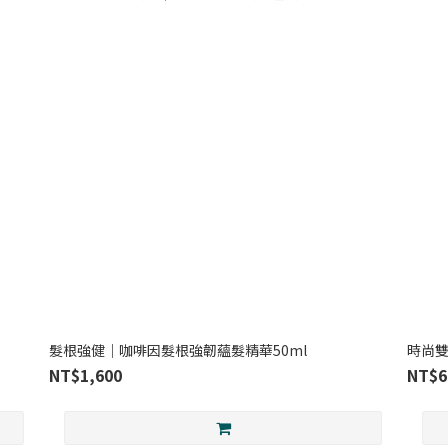
髮根強健｜咖啡因髮根強韌蘊髮精華50ml
時尚雙
NT$1,600
NT$6