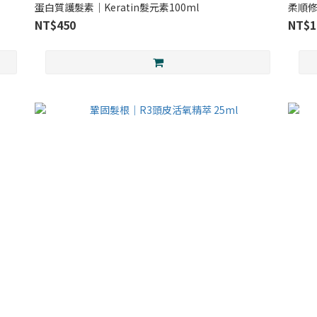
蛋白質護髮素｜Keratin髮元素100ml
柔順修
NT$450
NT$1