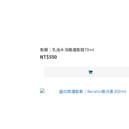
髮膜｜乳油木深層護髮霜70ml
NT$550