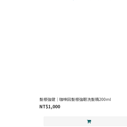
髮根強健｜咖啡因髮根強韌洗髮精200ml
NT$1,000