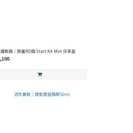
髮霜｜限量RD霜 Start Kit Mini 分享盒
,100