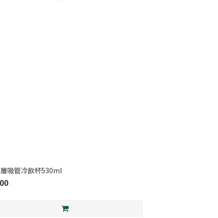
層吸管冷飲杯530ml
00