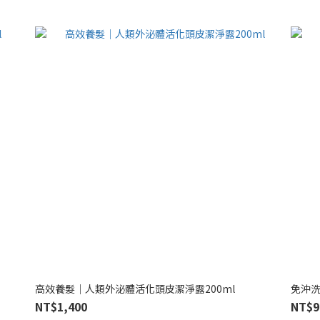
高效養髮｜人類外泌體活化頭皮潔淨露200ml
免沖洗
NT$1,400
NT$9