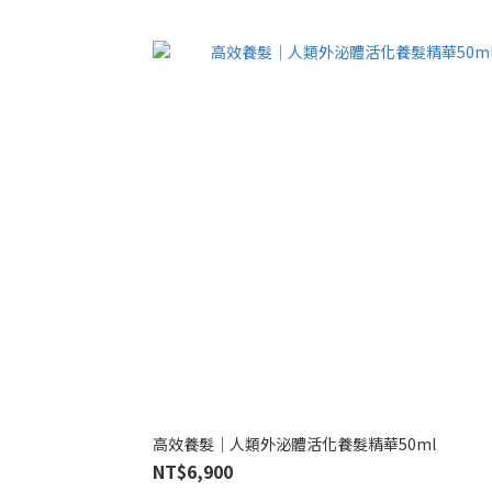
高效養髮｜人類外泌體活化養髮精華50ml
NT$6,900