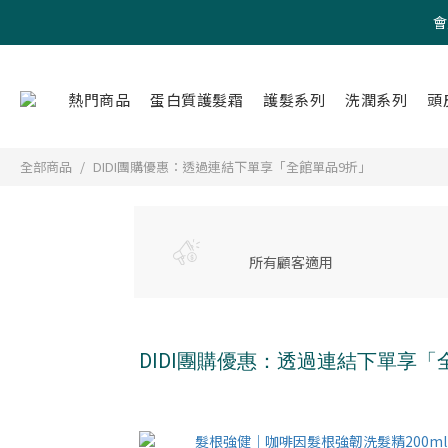
會
熱門商品
蛋白質護髮霜
護髮系列
洗潤系列
頭
全部商品
DIDI團購優惠：透過連結下單享「全館單品9折」
所有顧客適用
DIDI團購優惠：透過連結下單享「