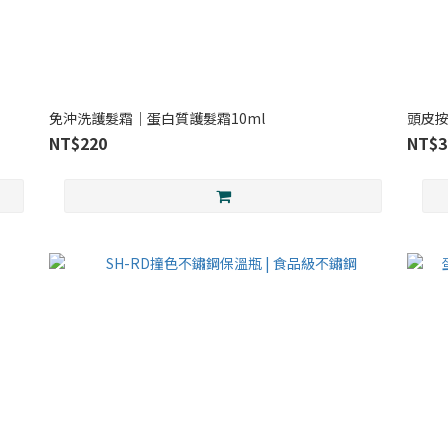
免沖洗護髮霜｜蛋白質護髮霜10ml
頭皮
NT$220
NT$3