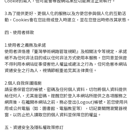
Cookie的寫入，但可能會導致網站某些功能無法正常執行。
3.為了提供更好、更個人化的服務以及方便您參與個人化的互動活
動，Cookies會在您註冊或登入時建立，並在您登出時修改其狀態。
四、使用者條款
1.使用者之義務及承諾
使用者須恪遵『臺灣學術網路管理規範』及相關法令等規定，承諾
絕不為任何非法目的或以任何非法方式使用本服務。您同意並保證
不得利用本網站從事侵害他人權益或違法之行為，任何危害本網站
資通安全之行為人，視情節輕重追究其法律責任。
2.個人自我保護措施
請妥善保管您的帳號、密碼及任何個人資料，切勿將個人資料提供
給任何人，尤其是密碼。提醒您於登入本網站所提供之各項服務之
網頁後，在離開本網站之前，務必登出(Logout)帳號。若您使用共
用或公共電腦（如：圖書館、電腦教室等），切記要關閉瀏覽器視
窗，以防止他人讀取您的個人資料並保障您的權益。
五、資通安全及隱私權政策修訂