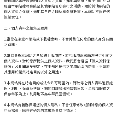
服務網站等所涉及的個人資料之蒐集、運用與保護。但不適用於您
經由本網站搜尋連結至其他網站後所進行之活動，關於其他網站的
個人資料之保護，適用其各自之隱私權保護政策，本網站不負任何
連帶責任。
二、個人資料之蒐集及運用
1.當您在瀏覽本網站或下載檔案時，不會蒐集任何您的個人身分有關
之資訊。
2.當您參與本網站之各項線上服務時，將視服務需求請您提供相關之
個人資料。對於您所提供之個人資料，我們將會遵循「個人資料保
護法」及相關法令規定，在本部所提供之業務範圍內使用，不會將
其應用於蒐集特定目的以外之用途。
3.本網站將在特定目的或法令許可範圍內，對取得之個人資料進行處
理、利用、保管及傳輸，期間自該項服務啟始日起，至該項服務之
保存年限為止，利用地區為中華民國領域。
4.本網站有義務保護您的個人隱私，不會任意修改或刪除您的個人資
料及檔案。除非經過您同意或符合以下情況：