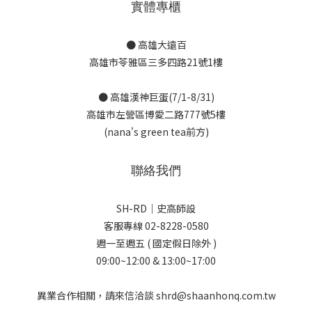
實體專櫃
● 高雄大遠百
高雄市苓雅區三多四路21號1樓
● 高雄漢神巨蛋(7/1-8/31)
高雄市左營區博愛二路777號5樓
(nana's green tea前方)
聯絡我們
SH-RD｜史高師設
客服專線 02-8228-0580
週一至週五 ( 國定假日除外 )
09:00~12:00 & 13:00~17:00
異業合作相關，請來信洽談 shrd@shaanhonq.com.tw