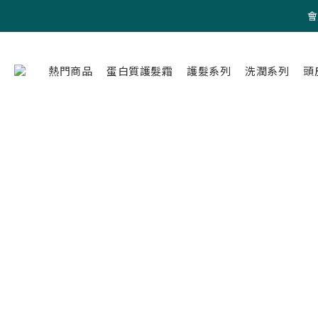
會
熱門商品
蛋白質護髮霜
護髮系列
洗潤系列
頭