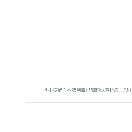
📌小提醒：本次開團已屬超低價特惠，恕