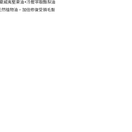
夏威夷堅果油+冷壓萃取酪梨油
級天然植物油，加倍修復受損毛髮