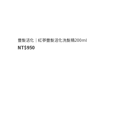
豐髮活化｜紅蔘豐髮活化洗髮精200ml
NT$950