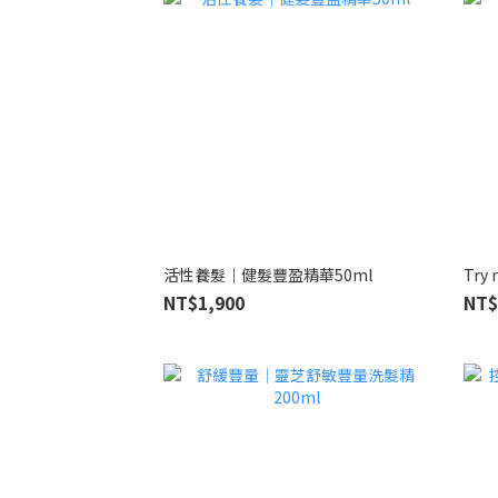
活性養髮｜健髮豐盈精華50ml
Tr
NT$1,900
NT$