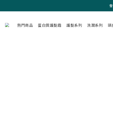
會
熱門商品
蛋白質護髮霜
護髮系列
洗潤系列
頭