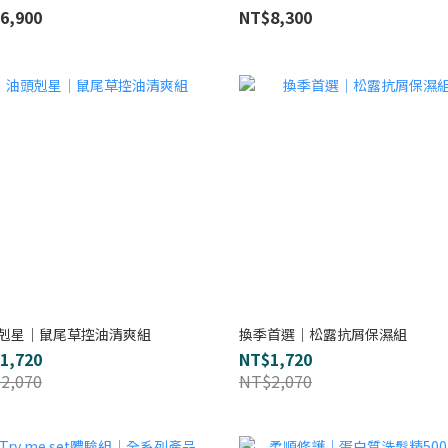
6,900
NT$8,300
剋星｜鼠尾草控油清爽組
換季首選｜松露抗屑保濕組
1,720
NT$1,720
2,070
NT$2,070