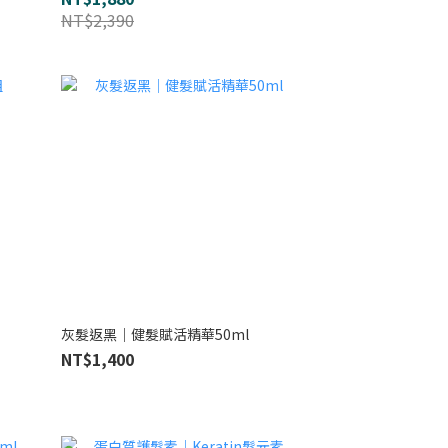
NT$2,390
灰髮返黑｜健髮賦活精華50ml
NT$1,400