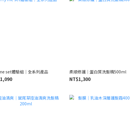
y me set體驗組｜全系列產品
柔順修護｜蛋白質洗髮精500ml
1,090
NT$1,300