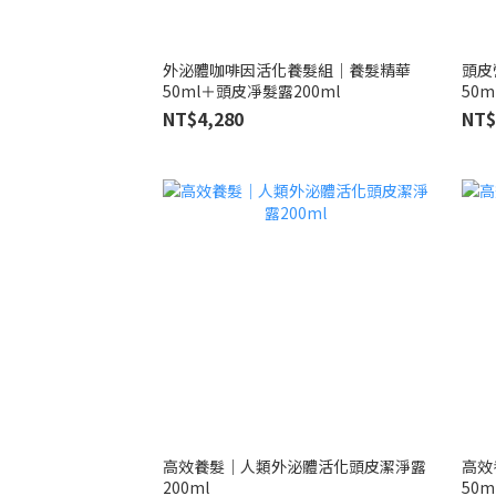
外泌體咖啡因活化養髮組｜養髮精華
頭皮
50ml＋頭皮凈髮露200ml
50m
NT$4,280
NT$
高效養髮｜人類外泌體活化頭皮潔淨露
高效
200ml
50m