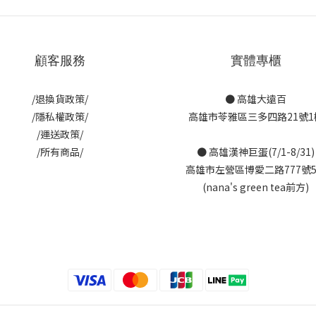
顧客服務
實體專櫃
/退換貨政策/
● 高雄大遠百
/隱私權政策/
高雄市苓雅區三多四路21號1
/運送政策/
/所有商品/
● 高雄漢神巨蛋(7/1-8/31)
高雄市左營區博愛二路777號
(nana's green tea前方)