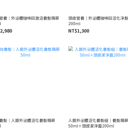
營養｜外泌體咖啡因激活養髮精華
頭皮營養｜外泌體咖啡因活化凈
l
200ml
2,980
NT$1,300
養髮｜人類外泌體活化養髮精華
人類外泌體活化養髮組｜養髮精
l
50ml＋頭皮潔淨露200ml