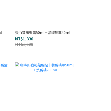
l
蛋白質護髮霜50ml＋晶燦髮露40ml
NT$1,330
NT$1,500