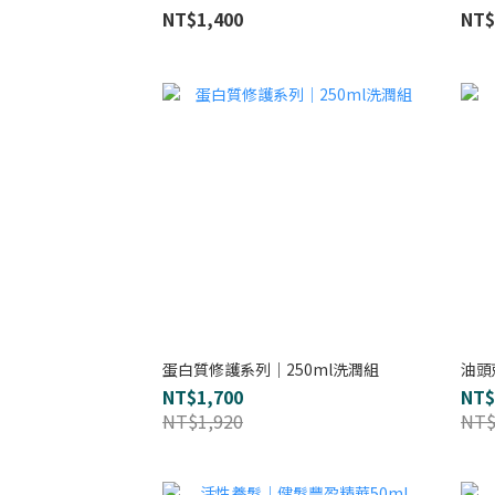
NT$1,400
NT$
蛋白質修護系列｜250ml洗潤組
油頭
NT$1,700
NT$
NT$1,920
NT$