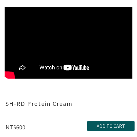
SH-RD Protein Cream
ADD TO CART
NT$600