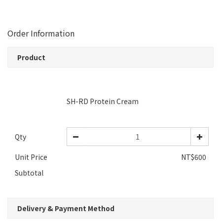
Order Information
Product
SH-RD Protein Cream
Qty
Unit Price
NT$600
Subtotal
Delivery & Payment Method