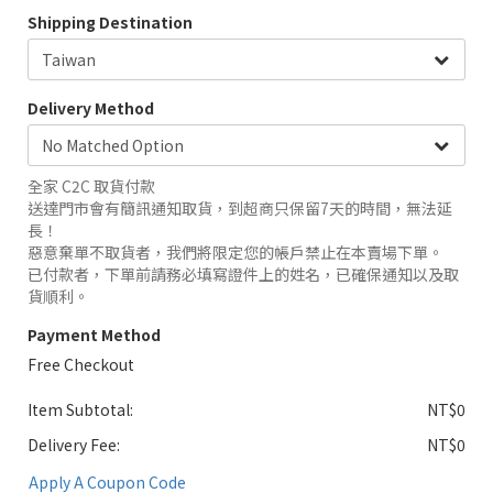
Shipping Destination
Delivery Method
全家 C2C 取貨付款
送達門市會有簡訊通知取貨，到超商只保留7天的時間，無法延
長！
惡意棄單不取貨者，我們將限定您的帳戶禁止在本賣場下單。
已付款者，下單前請務必填寫證件上的姓名，已確保通知以及取
貨順利。
Payment Method
Free Checkout
Item Subtotal:
NT$0
Delivery Fee:
NT$0
Apply A Coupon Code